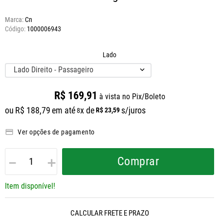
Marca:
Cn
1000006943
Lado
Lado Direito - Passageiro
R$
169
,
91
à vista no Pix/Boleto
ou
R$
188
,
79
em até
x de
s/juros
R$
23
,
59
8
Ver opções de pagamento
－
＋
Comprar
Item disponível!