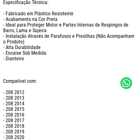
Especificação Técnica:

- Fabricado em Plástico Resistente

- Acabamento na Cor Preta

- Ideal para Proteger Motor e Partes Internas de Respingos de 
Barro, Lama e Sujeira

- Instalação Através de Parafusos e Presilhas (Não Acompanham 
o Produto)

- Alta Durabilidade

- Encaixe Sob Medida

- Dianteiro

Compatível com:

- 208 2012

- 208 2013

- 208 2014

- 208 2015

- 208 2016

- 208 2017

- 208 2018

- 208 2019

- 208 2020