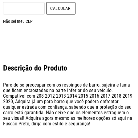
CALCULAR O FRETE
Não sei meu CEP
Descrição do Produto
Pare de se preocupar com os respingos de barro, sujeira e lama 
que ficam encrostadas na parte inferior do seu veículo. 
Compatível com 208 2012 2013 2014 2015 2016 2017 2018 2019 
2020, Adquira já um para-barro que você podera enfrentar 
qualquer estrada com confiança, sabendo que a proteção do seu 
carro está garantida. Não deixe que os elementos estraguem o 
seu visual! Adquira agora mesmo as melhores opções só aqui na 
Fuscão Preto, dirija com estilo e segurança!
