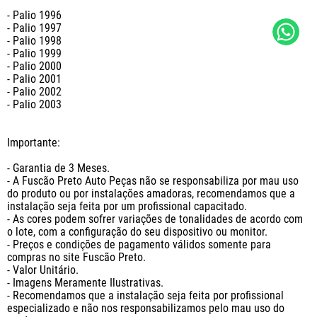
- Palio 1996

- Palio 1997

- Palio 1998

- Palio 1999

- Palio 2000

- Palio 2001

- Palio 2002 

- Palio 2003

Importante:

- Garantia de 3 Meses.

- A Fuscão Preto Auto Peças não se responsabiliza por mau uso 
do produto ou por instalações amadoras, recomendamos que a 
instalação seja feita por um profissional capacitado.

- As cores podem sofrer variações de tonalidades de acordo com 
o lote, com a configuração do seu dispositivo ou monitor.

- Preços e condições de pagamento válidos somente para 
compras no site Fuscão Preto.

- Valor Unitário.

- Imagens Meramente Ilustrativas.

- Recomendamos que a instalação seja feita por profissional 
especializado e não nos responsabilizamos pelo mau uso do 