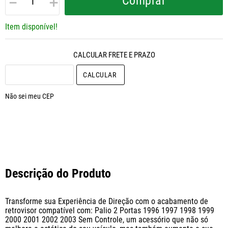
－
＋
Comprar
Item disponível!
CALCULAR O FRETE
Não sei meu CEP
Descrição do Produto
Transforme sua Experiência de Direção com o acabamento de 
retrovisor compatível com: Palio 2 Portas 1996 1997 1998 1999 
2000 2001 2002 2003 Sem Controle, um acessório que não só 