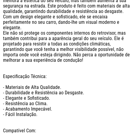
melhora a estética do seu veículo, mas também aumenta a sua 
segurança na estrada. Este produto é feito com materiais de alta 
qualidade, garantindo durabilidade e resistência ao desgaste. 
Com um design elegante e sofisticado, ele se encaixa 
perfeitamente no seu carro, dando-lhe um visual moderno e 
elegante.

Ele não só protege os componentes internos do retrovisor, mas 
também contribui para a aparência geral do seu veículo. Ele é 
projetado para resistir a todas as condições climáticas, 
garantindo que você tenha a melhor visibilidade possível, não 
importa onde você esteja dirigindo. Não perca a oportunidade de 
melhorar a sua experiência de condução!

Especificação Técnica:

- Materiais de Alta Qualidade.

- Durabilidade e Resistência ao Desgaste.

- Elegante e Sofisticado.

- Resistência ao Clima.

- Acabamento Impecável.

- Fácil Instalação.

Compatível Com:
