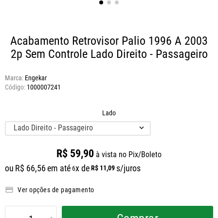
Acabamento Retrovisor Palio 1996 A 2003
2p Sem Controle
Lado Direito - Passageiro
Marca:
Engekar
1000007241
Lado
Lado Direito - Passageiro
R$
59
,
90
à vista no Pix/Boleto
ou
R$
66
,
56
em até
x de
s/juros
R$
11
,
09
6
Ver opções de pagamento