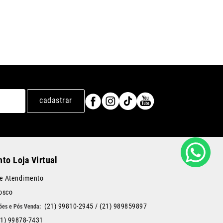
cadastrar
to Loja Virtual
de Atendimento
osco
(21) 99810-2945
/
(21) 989859897
21) 99878-7431