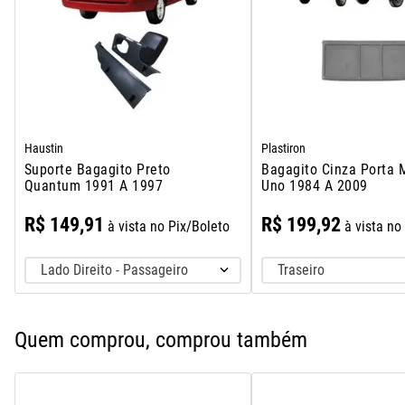
Haustin
Plastiron
Suporte Bagagito Preto
Bagagito Cinza Porta 
Quantum 1991 A 1997
Uno 1984 A 2009
R$
149
,
91
R$
199
,
92
à vista no Pix/Boleto
à vista no
Lado Direito - Passageiro
Traseiro
Quem comprou, comprou também