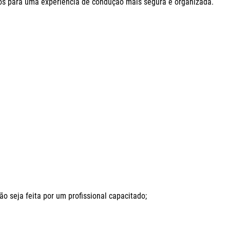
 para uma experiência de condução mais segura e organizada.

seja feita por um profissional capacitado;
