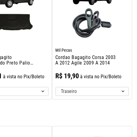
Mil Pecas
agito
Cordao Bagagito Corsa 2003
do Preto Palio
A 2012 Agile 2009 A 2014
 2003
1
R$
19
,
90
à vista no Pix/Boleto
à vista no Pix/Boleto
Traseiro