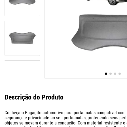
10
º
assoalho
Descrição do Produto
Conheça o Bagagito automotivo para porta-malas compatível com G
segurança e privacidade ao seu porta-malas, protegendo seus perte
objetos se movam durante a condução. Com material resistente e e