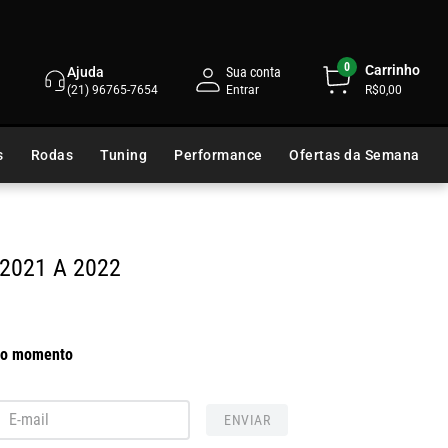
0
Carrinho
Ajuda
Sua conta
(21) 96765-7654
R$0,00
s
Rodas
Tuning
Performance
Ofertas da Semana
 2021 A 2022
 no momento
ENVIAR