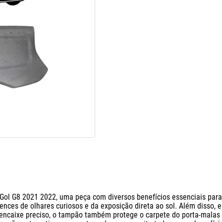
ol G8 2021 2022, uma peça com diversos benefícios essenciais para 
nces de olhares curiosos e da exposição direta ao sol. Além disso, e
ncaixe preciso, o tampão também protege o carpete do porta-malas c