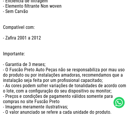
- Eficiência de filtragem

- Elemento filtrante Non woven

- Sem Carvão

Compatível com: 

- Zafira 2001 a 2012

Importante:

- Garantia de 3 meses;

- O Fuscão Preto Auto Peças não se responsabiliza por mau uso 
do produto ou por instalações amadoras, recomendamos que a 
instalação seja feita por um profissional capacitado;

- As cores podem sofrer variações de tonalidades de acordo com 
o lote, com a configuração do seu dispositivo ou monitor;

- Preços e condições de pagamento válidos somente para 
compras no site Fuscão Preto

- Imagens meramente ilustrativas;	

- O valor anunciado se refere a cada unidade do produto.