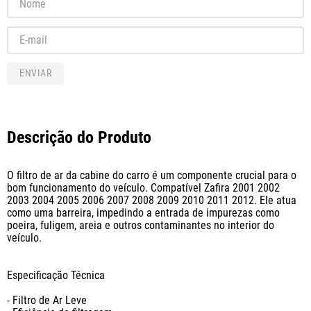
ENVIAR
Descrição do Produto
O filtro de ar da cabine do carro é um componente crucial para o 
bom funcionamento do veículo. Compatível Zafira 2001 2002 
2003 2004 2005 2006 2007 2008 2009 2010 2011 2012. Ele atua 
como uma barreira, impedindo a entrada de impurezas como 
poeira, fuligem, areia e outros contaminantes no interior do 
veículo.

Especificação Técnica

- Filtro de Ar Leve
