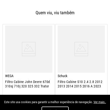
Quem viu, viu também
WEGA
Schuck
Filtro Cabine John Deere 670d
Filtro Cabine S10 2.4 2.8 2012
310sj 710j 320 325 332 Trator
2013 2014 2015 2016 A 2023
Este site usa cookies para garantir a melhor experiência de navegação.
Ver mais..