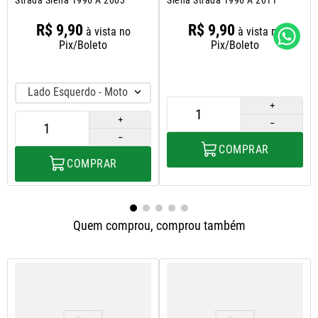
R$
9
,
90
R$
9
,
90
à vista no
à vista no
Pix/Boleto
Pix/Boleto
Lado Esquerdo - Motorista
＋
＋
－
－
COMPRAR
COMPRAR
Quem comprou, comprou também