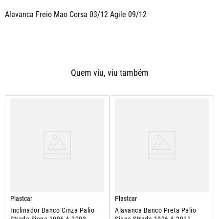
Alavanca Freio Mao Corsa 03/12 Agile 09/12
Quem viu, viu também
Plastcar
Plastcar
Inclinador Banco Cinza Palio
Alavanca Banco Preta Palio
Strada Siena 1996 A 2003
Siena Strada 1996 A 2011