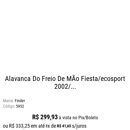
Alavanca Do Freio De MÃo Fiesta/ecosport
2002/...
Marca:
Finder
5952
R$
299
,
93
à vista no Pix/Boleto
ou
R$
333
,
25
em até
x de
s/juros
R$
41
,
65
8