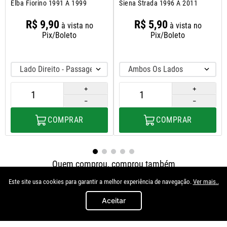
Elba Fiorino 1991 A 1999
Siena Strada 1996 A 2011
R$
9
,
90
R$
5
,
90
à vista no
à vista no
Pix/Boleto
Pix/Boleto
Lado Direito - Passageiro
Ambos Os Lados
＋
＋
－
－
COMPRAR
COMPRAR
Quem comprou, comprou também
Este site usa cookies para garantir a melhor experiência de navegação.
Ver mais..
Aceitar