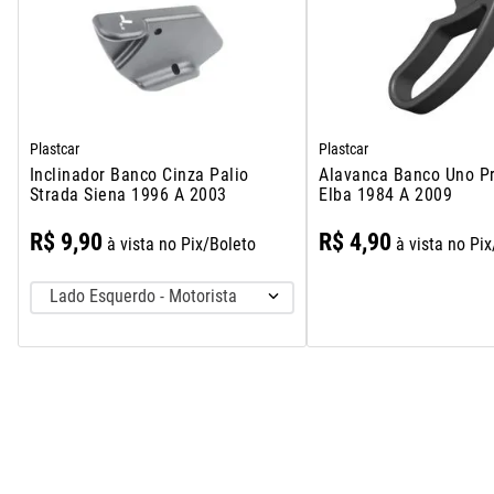
Plastcar
Plastcar
Inclinador Banco Cinza Palio
Alavanca Banco Uno P
Strada Siena 1996 A 2003
Elba 1984 A 2009
R$
9
,
90
R$
4
,
90
à vista no Pix/Boleto
à vista no Pi
Lado Esquerdo - Motorista