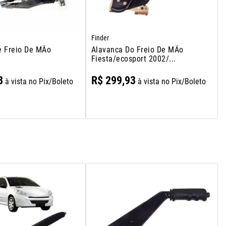
Finder
e Freio De MÃo
Alavanca Do Freio De MÃo
Fiesta/ecosport 2002/...
3
R$
299
,
93
à vista no Pix/Boleto
à vista no Pix/Boleto