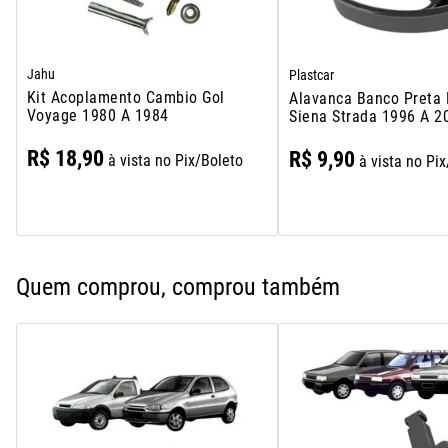
Jahu
Plastcar
Kit Acoplamento Cambio Gol
Alavanca Banco Preta 
Voyage 1980 A 1984
Siena Strada 1996 A 2
R$
18
,
90
R$
9
,
90
à vista no Pix/Boleto
à vista no Pi
Quem comprou, comprou também