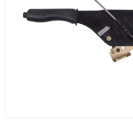
10
º
paralama