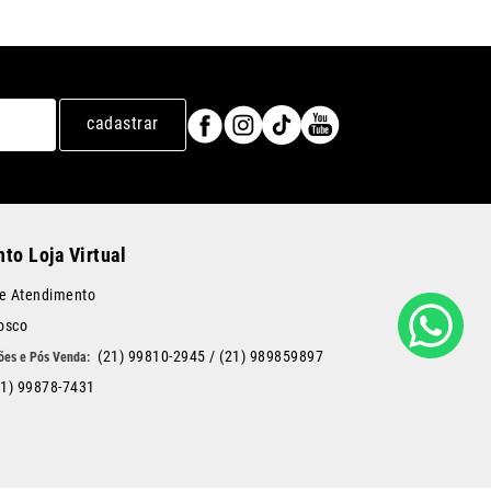
cadastrar
to Loja Virtual
de Atendimento
osco
(21) 99810-2945
/
(21) 989859897
21) 99878-7431