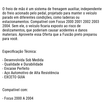
O freio de mão é um sistema de frenagem auxiliar, independente 
do freio acionado pelo pedal, projetado para manter o veículo 
parado em diferentes condições, como ladeiras ou 
estacionamentos. Compatível com Focus 2000 2001 2002 2003 
2004. Sem ele, o veículo ficaria exposto ao risco de 
deslizamentos, que poderiam causar acidentes e danos 
materiais. Aproveite essa Oferta que a Fuscão preto preparou 
para você.

Especificação Técnica:

- Desenvolvida Sob Medida 

- Qualidade e Durabilidade

- Encaixe Perfeito

- Aço Automotivo de Alta Resistência

- EXCETO GUIA

Compatível com:

- Focus 2000 A 2004
