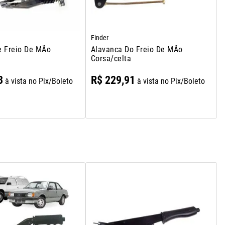
Finder
e Freio De MÃo
Alavanca Do Freio De MÃo
Corsa/celta
3
R$
229
,
91
à vista no Pix/Boleto
à vista no Pix/Boleto