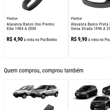
Plastcar
Plastcar
Alavanca Banco Uno Premio
Alavanca Banco Preta 
Elba 1984 A 2009
Siena Strada 1996 A 2
R$
4
,
90
R$
9
,
90
à vista no Pix/Boleto
à vista no Pi
Quem comprou, comprou também