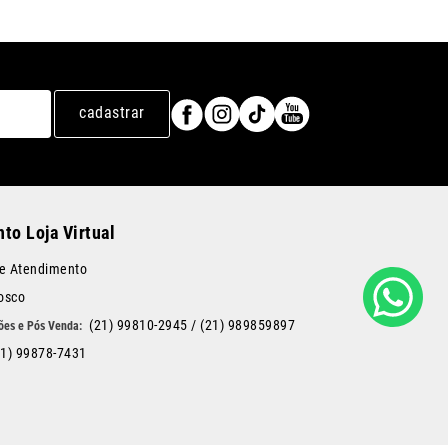
cadastrar
to Loja Virtual
de Atendimento
osco
(21) 99810-2945
/
(21) 989859897
21) 99878-7431