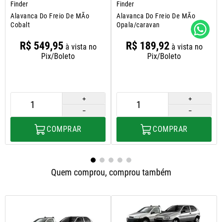
Finder
Finder
Alavanca Do Freio De MÃo
Alavanca Do Freio De MÃo
Cobalt
Opala/caravan
R$
549
,
95
R$
189
,
92
à vista no
à vista no
Pix/Boleto
Pix/Boleto
＋
＋
－
－
COMPRAR
COMPRAR
Quem comprou, comprou também