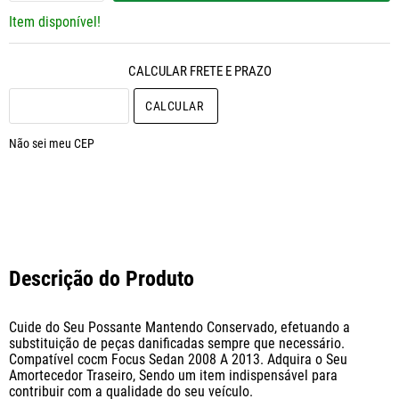
Item disponível!
CALCULAR O FRETE
Não sei meu CEP
Descrição do Produto
Cuide do Seu Possante Mantendo Conservado, efetuando a 
substituição de peças danificadas sempre que necessário. 
Compatível cocm Focus Sedan 2008 A 2013. Adquira o Seu 
Amortecedor Traseiro, Sendo um item indispensável para 
contribuir com a qualidade do seu veículo.
