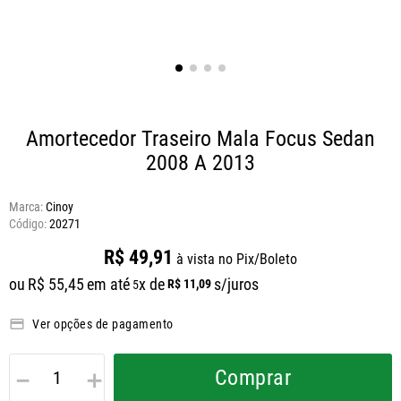
Amortecedor Traseiro Mala Focus Sedan
2008 A 2013
Marca:
Cinoy
20271
R$
49
,
91
à vista no Pix/Boleto
ou
R$
55
,
45
em até
x de
s/juros
R$
11
,
09
5
Ver opções de pagamento
－
＋
Comprar