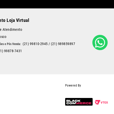
to Loja Virtual
de Atendimento
osco
(21) 99810-2945
/
(21) 989859897
21) 99878-7431
Powered By