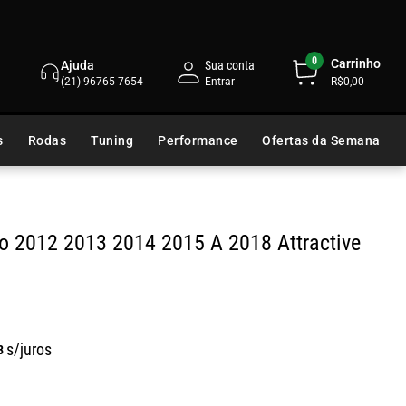
0
Carrinho
Ajuda
Sua conta
(21) 96765-7654
R$0,00
s
Rodas
Tuning
Performance
Ofertas da Semana
o 2012 2013 2014 2015 A 2018 Attractive
s/juros
8