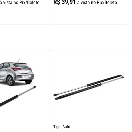
R$
39
,
91
à vista no Pix/Boleto
à vista no Pix/Boleto
Tiger Auto