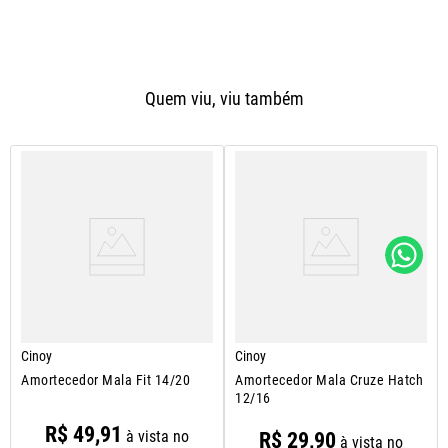
Quem viu, viu também
Cinoy
Cinoy
Amortecedor Mala Fit 14/20
Amortecedor Mala Cruze Hatch
12/16
R$
49
,
91
à vista no
R$
29
,
90
à vista no