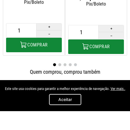
Pix/Boleto
Pix/Boleto
＋
＋
－
－
COMPRAR
COMPRAR
Quem comprou, comprou também
Este site usa cookies para garantir a melhor experiência de navegação.
Ver mais..
Aceitar