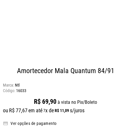
Amortecedor Mala Quantum 84/91
Marca:
Ntl
16033
R$
69
,
90
à vista no Pix/Boleto
ou
R$
77
,
67
em até
x de
s/juros
R$
11
,
09
7
Ver opções de pagamento