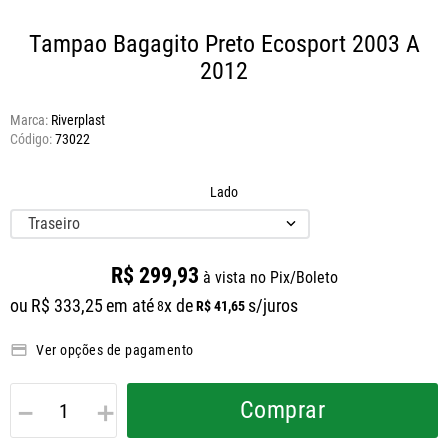
Tampao Bagagito Preto Ecosport 2003 A
2012
Marca:
Riverplast
73022
Lado
Traseiro
R$
299
,
93
à vista no Pix/Boleto
ou
R$
333
,
25
em até
x de
s/juros
R$
41
,
65
8
Ver opções de pagamento
－
＋
Comprar