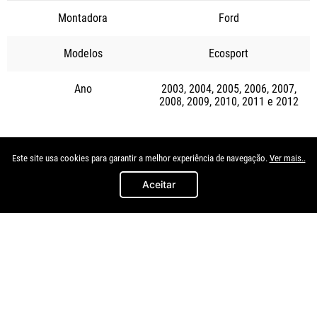
Montadora
Ford
Modelos
Ecosport
Ano
2003
2004
2005
2006
2007
2008
2009
2010
2011
2012
Quem viu, viu também
Este site usa cookies para garantir a melhor experiência de navegação.
Ver mais..
Aceitar