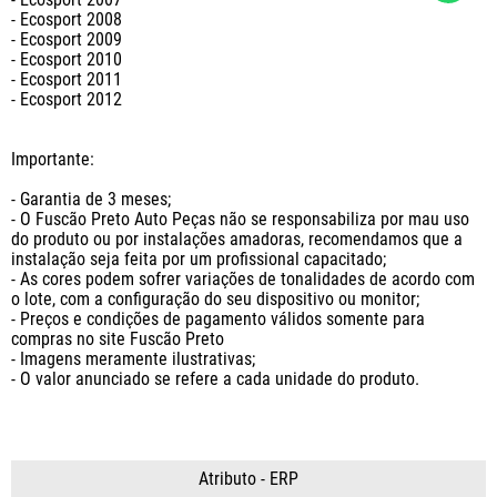
- Ecosport 2008

- Ecosport 2009

- Ecosport 2010

- Ecosport 2011

- Ecosport 2012

Importante:

- Garantia de 3 meses;

- O Fuscão Preto Auto Peças não se responsabiliza por mau uso 
do produto ou por instalações amadoras, recomendamos que a 
instalação seja feita por um profissional capacitado;

- As cores podem sofrer variações de tonalidades de acordo com 
o lote, com a configuração do seu dispositivo ou monitor;

- Preços e condições de pagamento válidos somente para 
compras no site Fuscão Preto

- Imagens meramente ilustrativas;

- O valor anunciado se refere a cada unidade do produto.
Atributo - ERP