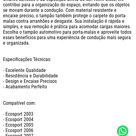
contribui para a organização do espaço, evitando que os objetos 
se movam durante a condução. Com material resistente e 
encaixe preciso, o tampão também protege o carpete do porta-
malas contra arranhões e desgaste. Sua instalação é rápida e 
simples, e sua remoção é prática para acomodar cargas maiores. 
Escolha o tampão automotivo para porta-malas e aproveite todos 
esses benefícios para uma experiência de condução mais segura 
e organizada.

Especificações Técnicas:

- Excelente Qualidade

- Resistência e Durabilidade

- Design e Encaixe Precisos

- Acabamento Perfeito

Compatível com: 

- Ecosport 2003

- Ecosport 2004

- Ecosport 2005

- Ecosport 2006

- Ecosport 2007
