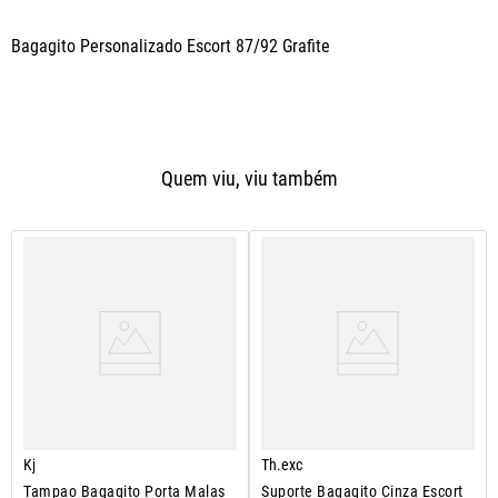
Bagagito Personalizado Escort 87/92 Grafite
Quem viu, viu também
Kj
Th.exc
Tampao Bagagito Porta Malas
Suporte Bagagito Cinza Escort