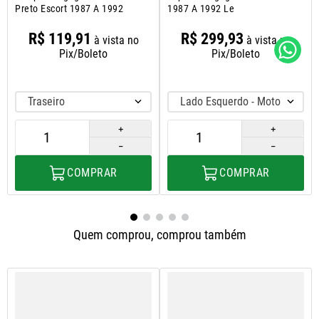
Preto Escort 1987 A 1992
1987 A 1992 Le
R$
119
,
91
R$
299
,
93
à vista no
à vista no
Pix/Boleto
Pix/Boleto
Traseiro
Lado Esquerdo - Motorista
＋
＋
－
－
COMPRAR
COMPRAR
Quem comprou, comprou também