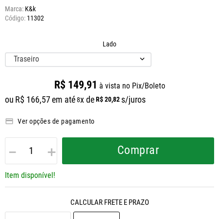
Marca:
K&k
11302
Lado
Traseiro
R$
149
,
91
à vista no Pix/Boleto
ou
R$
166
,
57
em até
x de
s/juros
R$
20
,
82
8
Ver opções de pagamento
－
＋
Comprar
Item disponível!