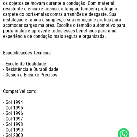
os objetos se movam durante a condução. Com material 
resistente e encaixe preciso, o tampão também protege o 
carpete do porta-malas contra arranhões e desgaste. Sua 
instalação é rápida e simples, e sua remoção é prática para 
acomodar cargas maiores. Escolha o tampão automotivo para 
porta-malas e aproveite todos esses benefícios para uma 
experiência de condução mais segura e organizada.

Especificações Técnicas:

- Excelente Qualidade

- Resistência e Durabilidade

- Design e Encaixe Precisos

Compatível com: 

- Gol 1994

- Gol 1995

- Gol 1996

- Gol 1997

- Gol 1998

- Gol 1999

- Gol 2000
