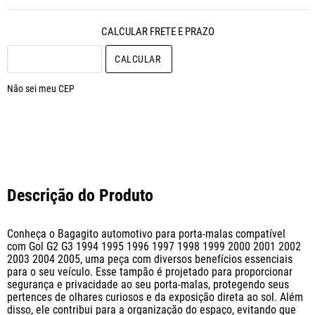
CALCULAR O FRETE
Não sei meu CEP
Descrição do Produto
Conheça o Bagagito automotivo para porta-malas compatível 
com Gol G2 G3 1994 1995 1996 1997 1998 1999 2000 2001 2002 
2003 2004 2005, uma peça com diversos benefícios essenciais 
para o seu veículo. Esse tampão é projetado para proporcionar 
segurança e privacidade ao seu porta-malas, protegendo seus 
pertences de olhares curiosos e da exposição direta ao sol. Além 
disso, ele contribui para a organização do espaço, evitando que 