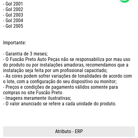
- Gol 2001

- Gol 2002

- Gol 2003

- Gol 2004

- Gol 2005

Importante:

- Garantia de 3 meses;

- O Fuscão Preto Auto Peças não se responsabiliza por mau uso 
do produto ou por instalações amadoras, recomendamos que a 
instalação seja feita por um profissional capacitado;

- As cores podem sofrer variações de tonalidades de acordo com 
o lote, com a configuração do seu dispositivo ou monitor;

- Preços e condições de pagamento válidos somente para 
compras no site Fuscão Preto

- Imagens meramente ilustrativas;

- O valor anunciado se refere a cada unidade do produto.
Atributo - ERP