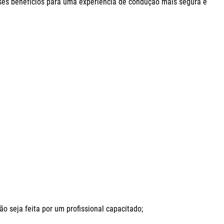
ses benefícios para uma experiência de condução mais segura e 
seja feita por um profissional capacitado;
