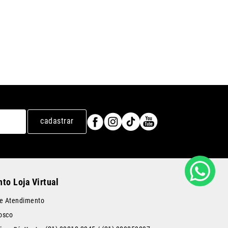
cadastrar
to Loja Virtual
de Atendimento
osco