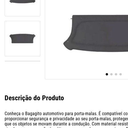
10
º
calha chuva
Descrição do Produto
Conheça o Bagagito automotivo para porta-malas. É compatível co
proporcionar segurança e privacidade ao seu porta-malas, protegen
que os objetos se movam durante a condução. Com material resiste