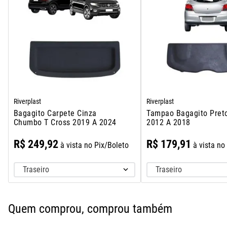
Riverplast
Riverplast
Bagagito Carpete Cinza
Tampao Bagagito Pret
Chumbo T Cross 2019 A 2024
2012 A 2018
R$
249
,
92
R$
179
,
91
à vista no Pix/Boleto
à vista no
Traseiro
Traseiro
Quem comprou, comprou também