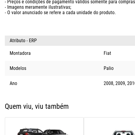
- Preços e condições de pagamento válidos somente para compras n
- Imagens meramente ilustrativas;

- O valor anunciado se refere a cada unidade do produto.
Atributo - ERP
Montadora
Fiat
Modelos
Palio
Ano
2008
2009
201
Quem viu, viu também