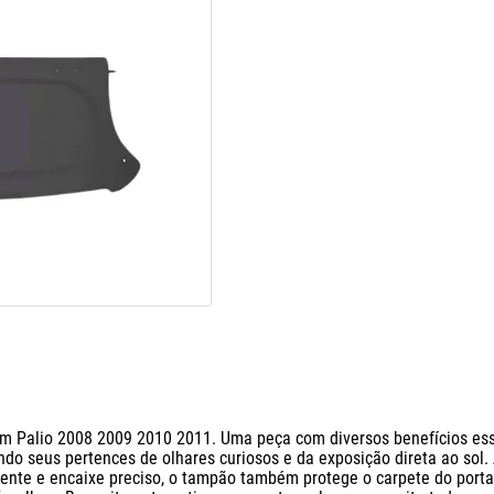
m Palio 2008 2009 2010 2011. Uma peça com diversos benefícios esse
do seus pertences de olhares curiosos e da exposição direta ao sol. 
nte e encaixe preciso, o tampão também protege o carpete do porta-