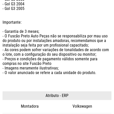
- Gol G3 2004

- Gol G3 2005

Importante:

- Garantia de 3 meses;

- O Fuscão Preto Auto Peças não se responsabiliza por mau uso 
do produto ou por instalações amadoras, recomendamos que a 
instalação seja feita por um profissional capacitado;

- As cores podem sofrer variações de tonalidades de acordo com 
o lote, com a configuração do seu dispositivo ou monitor;

- Preços e condições de pagamento válidos somente para 
compras no site Fuscão Preto

- Imagens meramente ilustrativas;

- O valor anunciado se refere a cada unidade do produto.
Atributo - ERP
Montadora
Volkswagen