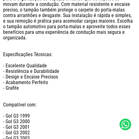
movam durante a condução. Com material resistente e encaixe 
preciso, o tampão também protege o carpete do porta-malas 
contra arranhões e desgaste. Sua instalação é rápida e simples, 
e sua remoção é prática para acomodar cargas maiores. Escolha 
o tampão automotivo para porta-malas e aproveite todos esses 
benefícios para uma experiência de condução mais segura e 
organizada.

Especificações Técnicas:

- Excelente Qualidade

- Resistência e Durabilidade

- Design e Encaixe Precisos

- Acabamento Perfeito

- Grafite

Compatível com: 

- Gol G3 1999

- Gol G3 2000

- Gol G3 2001

- Gol G3 2002

- Gol G3 2003
