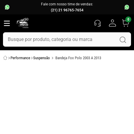
Fale com nosso time de vendas:
(21) 21 96765-7654
0
Busque por produto, categoria ou marca
TERMOS MAIS BUSCADOS
Performance
Suspensão
Bandeja Fox Polo 2003 A 2013
1
º
fusca
2
º
capo
3
º
chevette
4
º
kombi
5
º
parachoque
6
º
calha chuva
7
º
opala