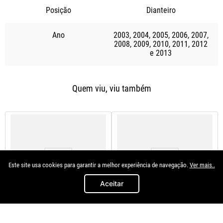
Posição
Dianteiro
Ano
2003
2004
2005
2006
2007
2008
2009
2010
2011
2012
2013
Quem viu, viu também
Este site usa cookies para garantir a melhor experiência de navegação.
Ver mais..
Aceitar
Cinoy
Cinoy