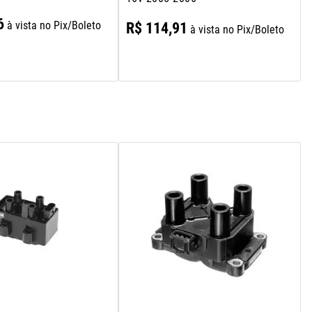
6
à vista no Pix/Boleto
R$
114
,
91
à vista no Pix/Boleto