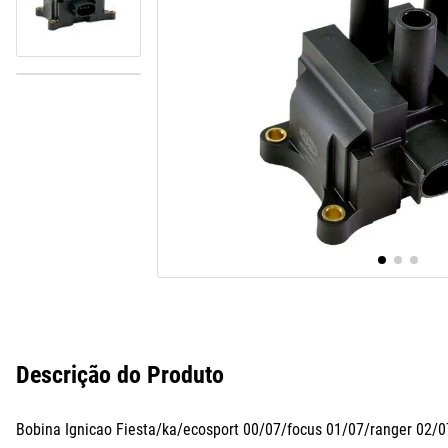
10
º
assoalho
Descrição do Produto
Bobina Ignicao Fiesta/ka/ecosport 00/07/focus 01/07/ranger 02/