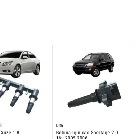
i
Dita
Cruze 1.8
Bobina Iginicao Sportage 2.0
16v 2005 2006