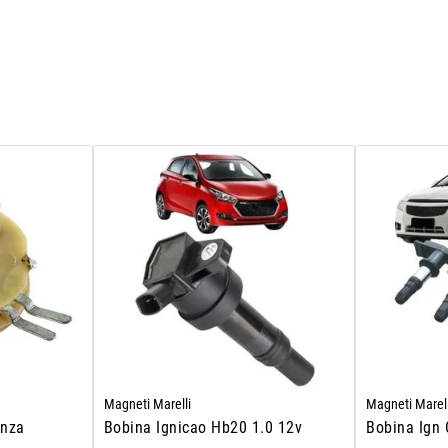
Magneti Marelli
Magneti Marell
onza
Bobina Ignicao Hb20 1.0 12v
Bobina Ign 