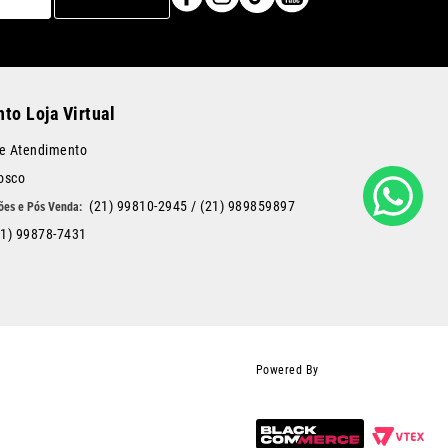
to Loja Virtual
de Atendimento
osco
(21) 99810-2945
/
(21) 989859897
21) 99878-7431
Powered By