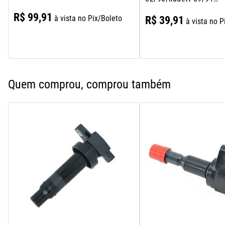
Carburado
R$
99
,
91
à vista no Pix/Boleto
R$
39
,
91
à vista no P
Quem comprou, comprou também