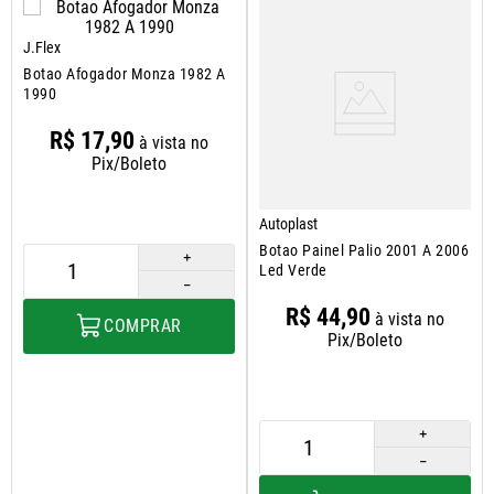
J.Flex
Botao Afogador Monza 1982 A
1990
R$
17
,
90
à vista no
Pix/Boleto
Autoplast
Botao Painel Palio 2001 A 2006
＋
Led Verde
－
R$
44
,
90
à vista no
COMPRAR
Pix/Boleto
＋
－