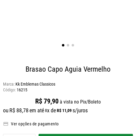
Brasao Capo Aguia Vermelho
Marca:
Kk Emblemas Classicos
16215
R$
79
,
90
à vista no Pix/Boleto
ou
R$
88
,
78
em até
x de
s/juros
R$
11
,
09
8
Ver opções de pagamento