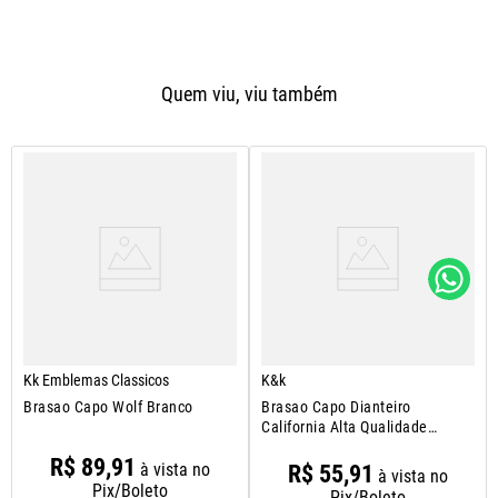
Quem viu, viu também
Kk Emblemas Classicos
K&k
Brasao Capo Wolf Branco
Brasao Capo Dianteiro
California Alta Qualidade
Durabilidade
R$
89
,
91
à vista no
R$
55
,
91
à vista no
Pix/Boleto
Pix/Boleto