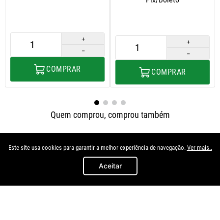
＋
＋
－
－
COMPRAR
COMPRAR
Quem comprou, comprou também
Este site usa cookies para garantir a melhor experiência de navegação.
Ver mais..
Aceitar