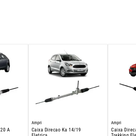
Ampri
Ampri
020 A
Caixa Direcao Ka 14/19
Caixa Direc
Eletrica
Trekking Ele