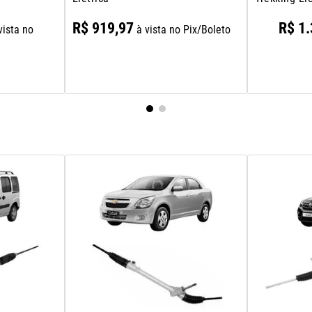
R$
919
,
97
R$
1
.
vista no
à vista no Pix/Boleto