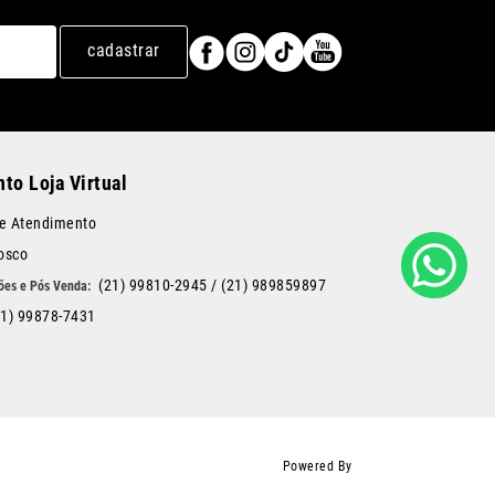
cadastrar
to Loja Virtual
de Atendimento
osco
(21) 99810-2945
/
(21) 989859897
21) 99878-7431
Powered By