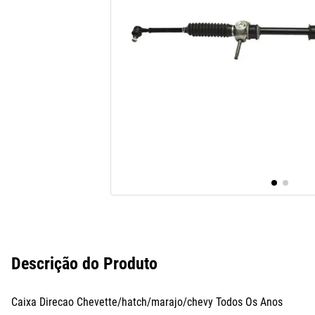
10
º
assoalho
Descrição do Produto
Caixa Direcao Chevette/hatch/marajo/chevy Todos Os Anos