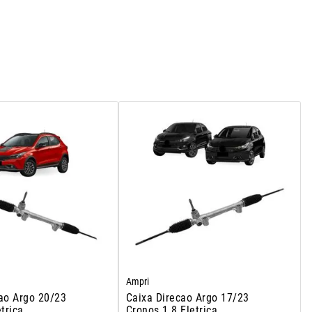
Ampri
ao Argo 20/23
Caixa Direcao Argo 17/23
trica
Cronos 1.8 Eletrica