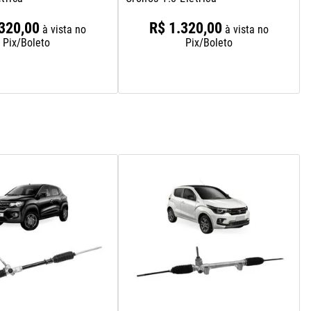
320
,
00
R$
1
.
320
,
00
à vista no
à vista no
Pix/Boleto
Pix/Boleto