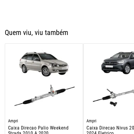
Quem viu, viu também
Ampri
Ampri
Caixa Direcao Palio Weekend
Caixa Direcao Nivus 2
Strada 2010 A 2020
2024 Eletrico