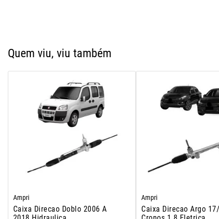
Quem viu, viu também
Ampri
Ampri
Caixa Direcao Doblo 2006 A
Caixa Direcao Argo 17
2018 Hidraulica
Cronos 1.8 Eletrica