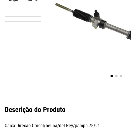
10
º
paralama
Descrição do Produto
Caixa Direcao Corcel/belina/del Rey/pampa 78/91