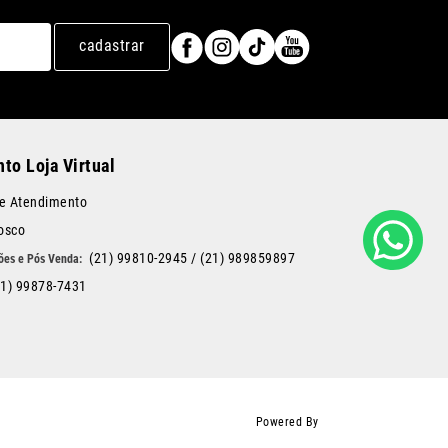
cadastrar
to Loja Virtual
de Atendimento
osco
(21) 99810-2945
/
(21) 989859897
21) 99878-7431
Powered By