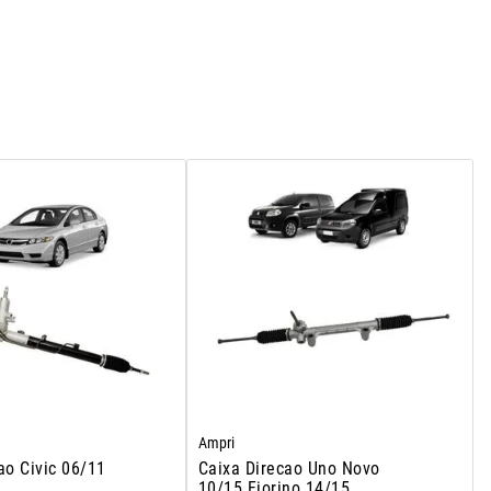
Ampri
ao Civic 06/11
Caixa Direcao Uno Novo
10/15 Fiorino 14/15