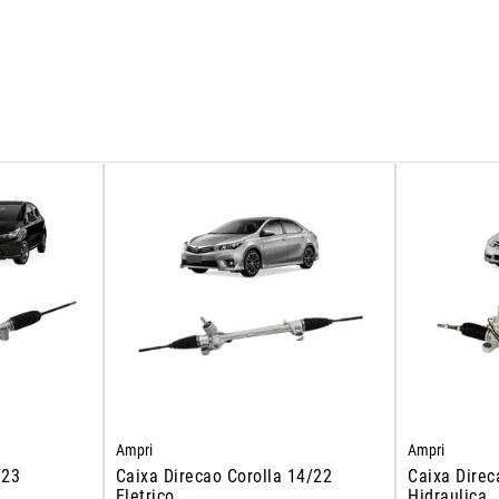
Ampri
Ampri
/23
Caixa Direcao Corolla 14/22
Caixa Direc
Eletrico
Hidraulica