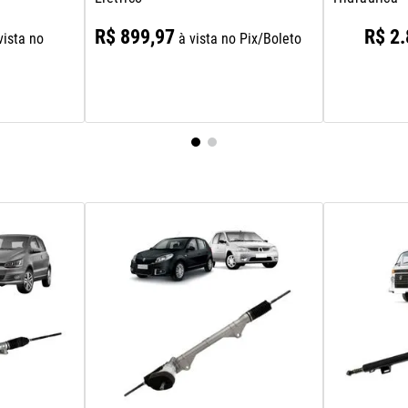
R$
899
,
97
R$
2
.
vista no
à vista no Pix/Boleto