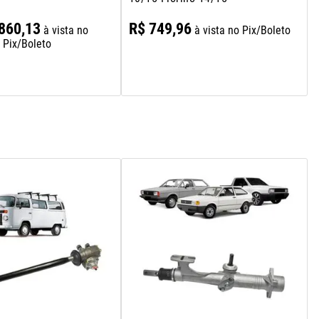
860
,
13
R$
749
,
96
à vista no
à vista no Pix/Boleto
Pix/Boleto