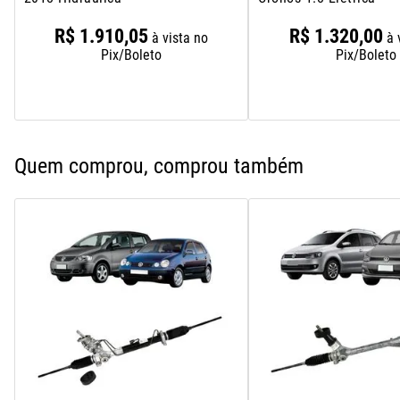
R$
1
.
910
,
05
R$
1
.
320
,
00
à vista no
à 
Pix/Boleto
Pix/Boleto
Quem comprou, comprou também