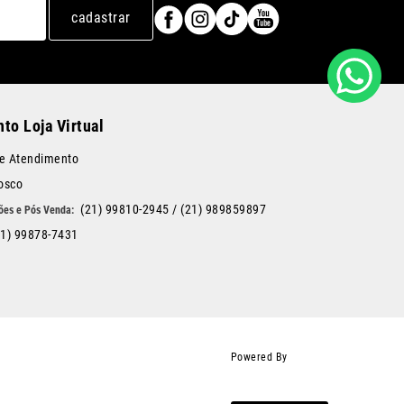
cadastrar
to Loja Virtual
de Atendimento
osco
(21) 99810-2945
/
(21) 989859897
21) 99878-7431
Powered By