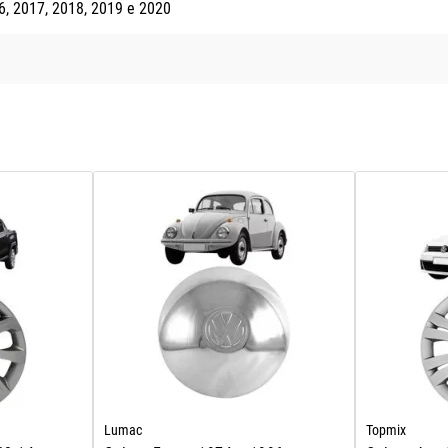
6
2017
2018
2019
2020
Lumac
Topmix