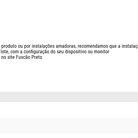
produto ou por instalações amadoras, recomendamos que a instalação 
ote, com a configuração do seu dispositivo ou monitor

o site Fuscão Preto
