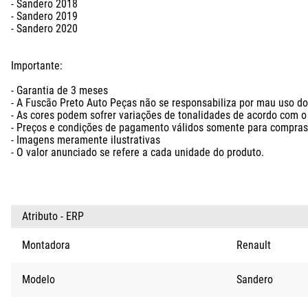
- Sandero 2018

- Sandero 2019

- Sandero 2020

Importante:

- Garantia de 3 meses

- A Fuscão Preto Auto Peças não se responsabiliza por mau uso do 
- As cores podem sofrer variações de tonalidades de acordo com o l
- Preços e condições de pagamento válidos somente para compras n
- Imagens meramente ilustrativas

- O valor anunciado se refere a cada unidade do produto.
Atributo - ERP
Montadora
Renault
Modelo
Sandero