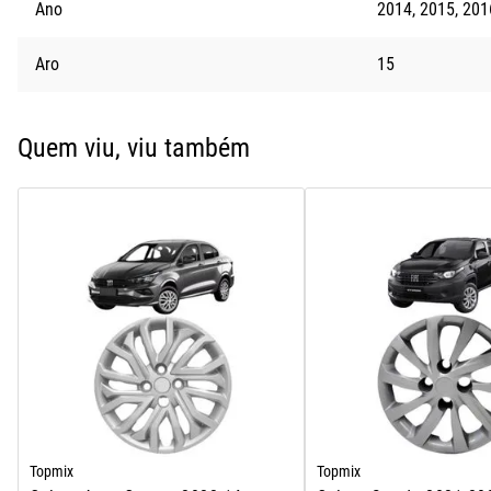
Ano
2014
2015
201
Aro
15
Quem viu, viu também
Topmix
Topmix