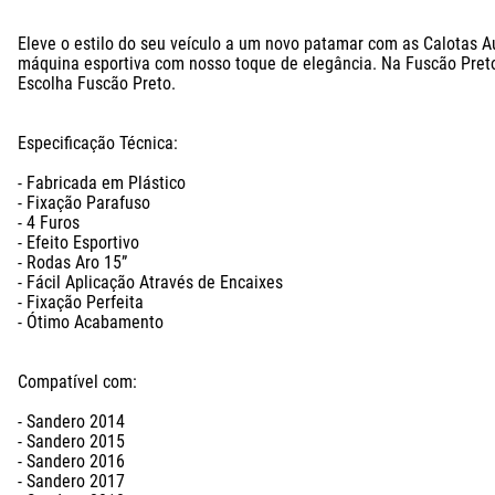
Eleve o estilo do seu veículo a um novo patamar com as Calotas
máquina esportiva com nosso toque de elegância. Na Fuscão Preto,
Escolha Fuscão Preto.

Especificação Técnica: 

- Fabricada em Plástico

- Fixação Parafuso

- 4 Furos

- Efeito Esportivo

- Rodas Aro 15”

- Fácil Aplicação Através de Encaixes

- Fixação Perfeita

- Ótimo Acabamento

Compatível com: 

- Sandero 2014

- Sandero 2015  

- Sandero 2016  

- Sandero 2017  
