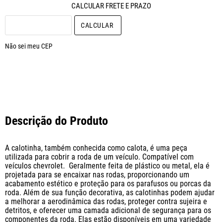
CALCULAR O FRETE
Não sei meu CEP
Descrição do Produto
A calotinha, também conhecida como calota, é uma peça 
utilizada para cobrir a roda de um veículo. Compatível com 
veículos chevrolet.  Geralmente feita de plástico ou metal, ela é 
projetada para se encaixar nas rodas, proporcionando um 
acabamento estético e proteção para os parafusos ou porcas da 
roda. Além de sua função decorativa, as calotinhas podem ajudar 
a melhorar a aerodinâmica das rodas, proteger contra sujeira e 
detritos, e oferecer uma camada adicional de segurança para os 
componentes da roda. Elas estão disponíveis em uma variedade 