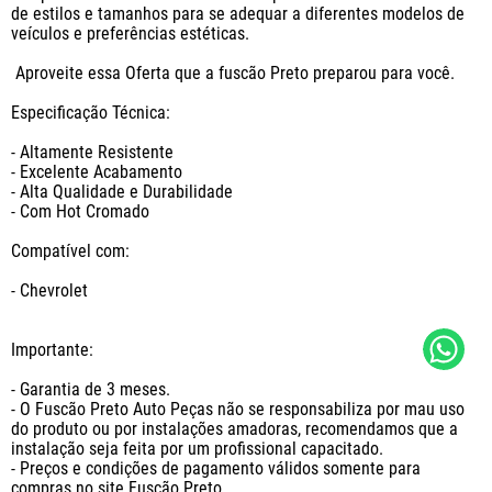
de estilos e tamanhos para se adequar a diferentes modelos de 
veículos e preferências estéticas.

 Aproveite essa Oferta que a fuscão Preto preparou para você.

Especificação Técnica:

- Altamente Resistente

- Excelente Acabamento

- Alta Qualidade e Durabilidade

- Com Hot Cromado

Compatível com:

- Chevrolet

Importante:

- Garantia de 3 meses.

- O Fuscão Preto Auto Peças não se responsabiliza por mau uso 
do produto ou por instalações amadoras, recomendamos que a 
instalação seja feita por um profissional capacitado.

- Preços e condições de pagamento válidos somente para 
compras no site Fuscão Preto.
