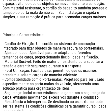
espaço, evitando que os objetos se movam durante a condução. 
Com material resistente, o cordão do bagagito também protege o 
tampão do parta mala de não cair. Sua instalação é rápida e 
simples, e sua remoção é prática para acomodar cargas maiores

Principais Características:

- Cordão de Fixação: Um cordão ou sistema de amarração 
integrado para fixar objetos de maneira segura no porta-malas.

- Ajustabilidade: Ajustável para se adaptar a diferentes 
tamanhos de carga, proporcionando flexibilidade na fixação.

- Material Durável: Feito de material resistente para suportar a 
tensão e garantir segurança durante o transporte.

- Fácil Utilização: Facil de usar, permitindo que os usuários 
prendam e soltem cargas de maneira eficiente.

- Compatibilidade com o Porta-malas: Projetado para ser usado 
especificamente no porta-malas do veículo, oferecendo uma 
solução prática para organização de itens.

- Segurança: Inclui características que garantam a segurança da 
carga, evitando movimentos excessivos durante a condução.

- Resistência a Intempéries: Se destinado ao uso externo, pode 
ser resistente às condições climáticas para garantir durabilidade 
ao longo do tempo.
