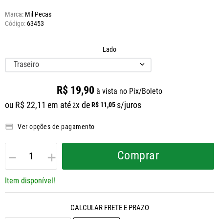
Marca:
Mil Pecas
63453
Lado
Traseiro
R$
19
,
90
à vista no Pix/Boleto
ou
R$
22
,
11
em até
x de
s/juros
R$
11
,
05
2
Ver opções de pagamento
－
＋
Comprar
Item disponível!