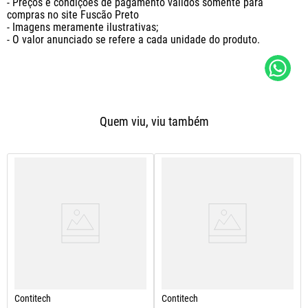
- Preços e condições de pagamento válidos somente para 
compras no site Fuscão Preto

- Imagens meramente ilustrativas;

- O valor anunciado se refere a cada unidade do produto.
Quem viu, viu também
Contitech
Contitech