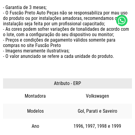
- Garantia de 3 meses;

- O Fuscão Preto Auto Peças não se responsabiliza por mau uso 
do produto ou por instalações amadoras, recomendamos que a 
instalação seja feita por um profissional capacitado;

- As cores podem sofrer variações de tonalidades de acordo com 
o lote, com a configuração do seu dispositivo ou monitor;

- Preços e condições de pagamento válidos somente para 
compras no site Fuscão Preto

- Imagens meramente ilustrativas;

- O valor anunciado se refere a cada unidade do produto.
Atributo - ERP
Montadora
Volkswagen
Modelos
Gol
Parati
Saveiro
Ano
1996
1997
1998
1999