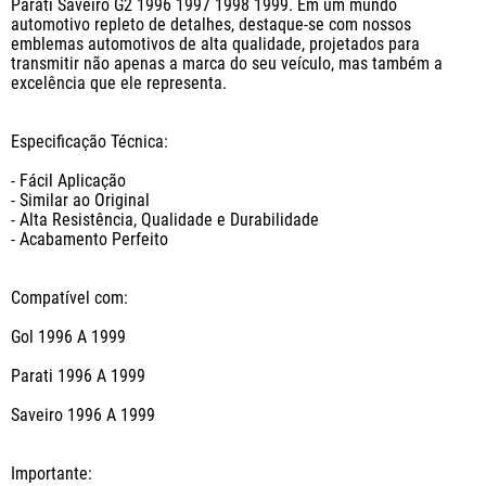
Parati Saveiro G2 1996 1997 1998 1999. Em um mundo 
automotivo repleto de detalhes, destaque-se com nossos 
emblemas automotivos de alta qualidade, projetados para 
transmitir não apenas a marca do seu veículo, mas também a 
excelência que ele representa. 

Especificação Técnica:

- Fácil Aplicação

- Similar ao Original

- Alta Resistência, Qualidade e Durabilidade

- Acabamento Perfeito

Compatível com:

Gol 1996 A 1999

Parati 1996 A 1999

Saveiro 1996 A 1999

Importante:
