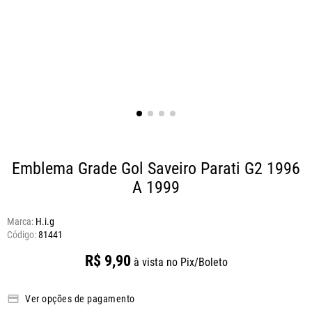
Emblema Grade Gol Saveiro Parati G2 1996
A 1999
Marca:
H.i.g
81441
R$
9
,
90
à vista no Pix/Boleto
Ver opções de pagamento