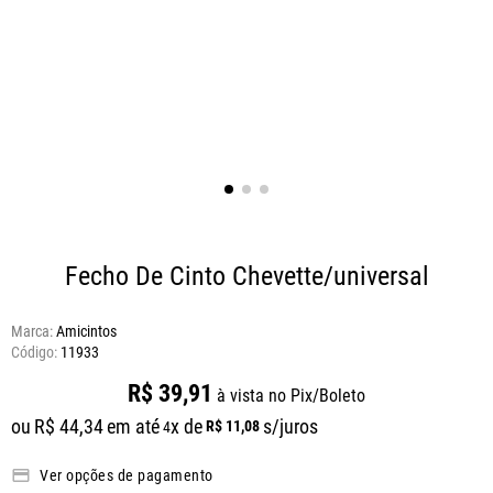
Fecho De Cinto Chevette/universal
Marca:
Amicintos
11933
R$
39
,
91
à vista no Pix/Boleto
ou
R$
44
,
34
em até
x de
s/juros
R$
11
,
08
4
Ver opções de pagamento