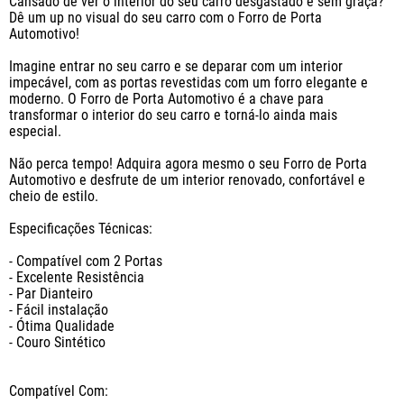
Cansado de ver o interior do seu carro desgastado e sem graça? 
Dê um up no visual do seu carro com o Forro de Porta 
Automotivo!

Imagine entrar no seu carro e se deparar com um interior 
impecável, com as portas revestidas com um forro elegante e 
moderno. O Forro de Porta Automotivo é a chave para 
transformar o interior do seu carro e torná-lo ainda mais 
especial. 

Não perca tempo! Adquira agora mesmo o seu Forro de Porta 
Automotivo e desfrute de um interior renovado, confortável e 
cheio de estilo.

Especificações Técnicas:

- Compatível com 2 Portas

- Excelente Resistência

- Par Dianteiro

- Fácil instalação

- Ótima Qualidade

- Couro Sintético

Compatível Com:
