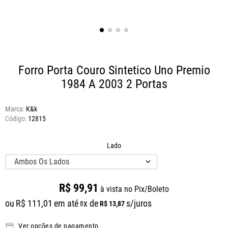
Forro Porta Couro Sintetico Uno Premio
1984 A 2003 2 Portas
Marca:
K&k
12815
Lado
Ambos Os Lados
R$
99
,
91
à vista no Pix/Boleto
ou
R$
111
,
01
em até
x de
s/juros
R$
13
,
87
8
Ver opções de pagamento