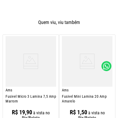
Quem viu, viu também
Ams
Ams
Fusivel Micro 3 Lamina 7,5 Amp
Fusivel Mini Lamina 20 Amp
Marrom
Amarelo
R$
19
,
90
R$
1
,
50
à vista no
à vista no
Pix/Boleto
Pix/Boleto