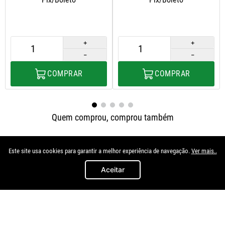
＋
＋
－
－
COMPRAR
COMPRAR
Quem comprou, comprou também
Este site usa cookies para garantir a melhor experiência de navegação.
Ver mais..
Aceitar