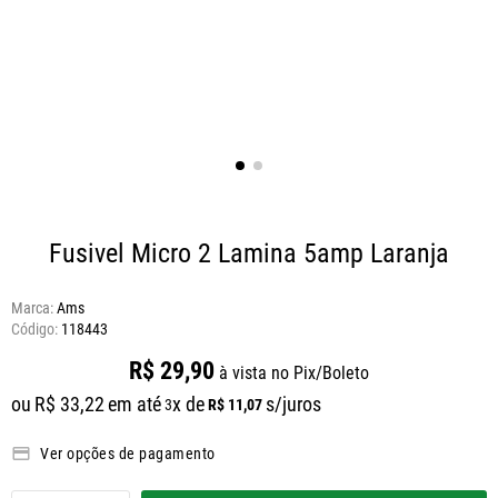
Fusivel Micro 2 Lamina 5amp Laranja
Marca:
Ams
118443
R$
29
,
90
à vista no Pix/Boleto
ou
R$
33
,
22
em até
x de
s/juros
R$
11
,
07
3
Ver opções de pagamento