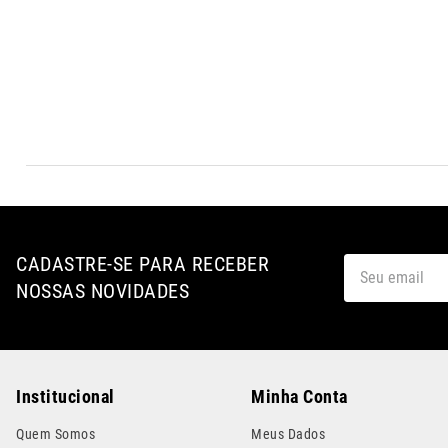
10
º
calha chuva
CADASTRE-SE PARA RECEBER
NOSSAS NOVIDADES
Institucional
Minha Conta
Quem Somos
Meus Dados