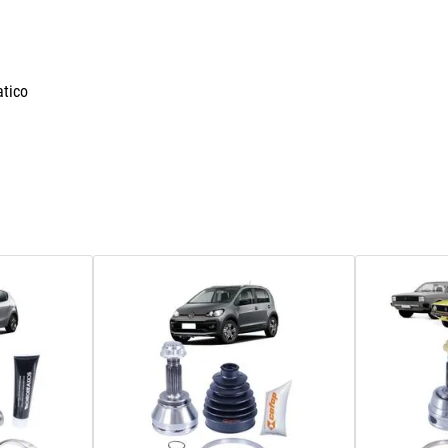
atico