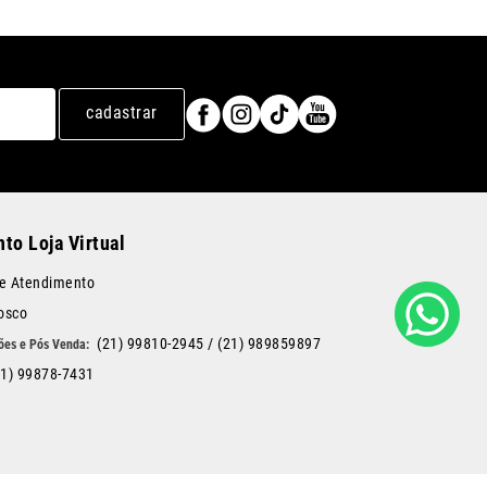
cadastrar
to Loja Virtual
de Atendimento
osco
(21) 99810-2945
/
(21) 989859897
21) 99878-7431