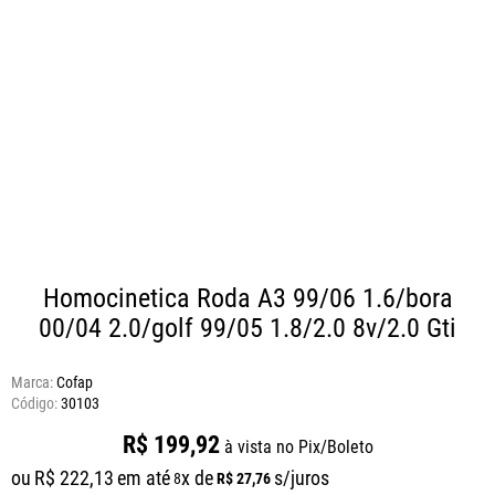
Homocinetica Roda A3 99/06 1.6/bora
00/04 2.0/golf 99/05 1.8/2.0 8v/2.0 Gti
Marca:
Cofap
30103
R$
199
,
92
à vista no Pix/Boleto
ou
R$
222
,
13
em até
x de
s/juros
R$
27
,
76
8