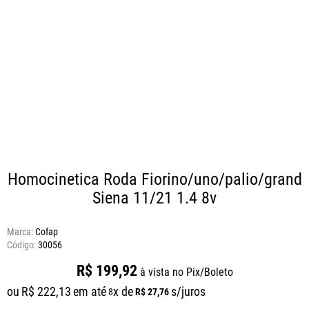
Homocinetica Roda Fiorino/uno/palio/grand
Siena 11/21 1.4 8v
Marca:
Cofap
30056
R$
199
,
92
à vista no Pix/Boleto
ou
R$
222
,
13
em até
x de
s/juros
R$
27
,
76
8