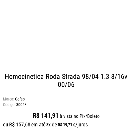
Homocinetica Roda Strada 98/04 1.3 8/16v
00/06
Marca:
Cofap
30068
R$
141
,
91
à vista no Pix/Boleto
ou
R$
157
,
68
em até
x de
s/juros
R$
19
,
71
8