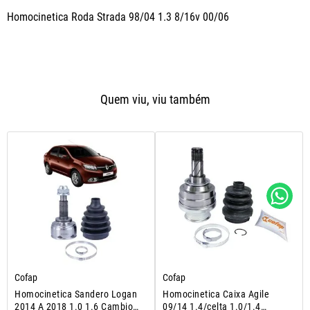
Homocinetica Roda Strada 98/04 1.3 8/16v 00/06
Quem viu, viu também
Cofap
Cofap
Homocinetica Sandero Logan
Homocinetica Caixa Agile
2014 A 2018 1.0 1.6 Cambio
09/14 1.4/celta 1.0/1.4