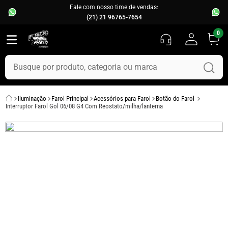
Fale com nosso time de vendas:
(21) 21 96765-7654
0
Busque por produto, categoria ou marca
Iluminação
Farol Principal
Acessórios para Farol
Botão do Farol
Interruptor Farol Gol 06/08 G4 Com Reostato/milha/lanterna