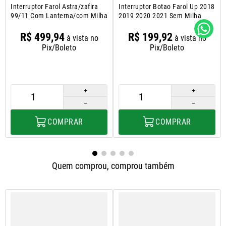
Interruptor Farol Astra/zafira
Interruptor Botao Farol Up 2018
99/11 Com Lanterna/com Milha
2019 2020 2021 Sem Milha
R$
499
,
94
R$
199
,
92
à vista no
à vista no
Pix/Boleto
Pix/Boleto
＋
＋
－
－
COMPRAR
COMPRAR
Quem comprou, comprou também