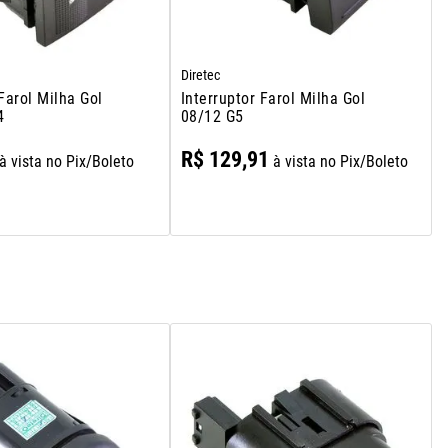
Diretec
 Farol Milha Gol
Interruptor Farol Milha Gol
4
08/12 G5
R$
129
,
91
à vista no Pix/Boleto
à vista no Pix/Boleto