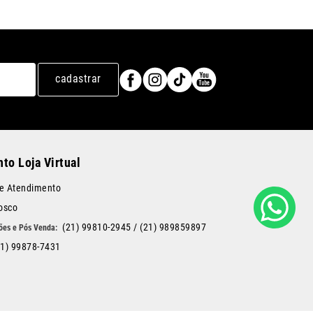
cadastrar
to Loja Virtual
de Atendimento
osco
(21) 99810-2945
/
(21) 989859897
21) 99878-7431