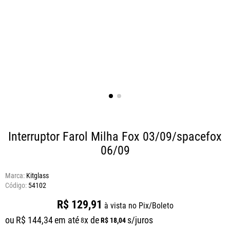
Interruptor Farol Milha Fox 03/09/spacefox
06/09
Marca:
Kitglass
54102
R$
129
,
91
à vista no Pix/Boleto
ou
R$
144
,
34
em até
x de
s/juros
R$
18
,
04
8