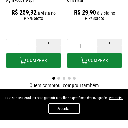
Agile/cobalt/spin
Universal
R$
259
,
92
R$
29
,
90
à vista no
à vista no
Pix/Boleto
Pix/Boleto
＋
＋
－
－
COMPRAR
COMPRAR
Quem comprou, comprou também
Este site usa cookies para garantir a melhor experiência de navegação.
Ver mais..
Aceitar