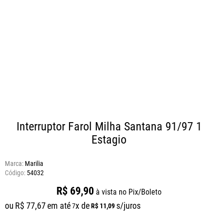
Interruptor Farol Milha Santana 91/97 1
Estagio
Marca:
Marilia
54032
R$
69
,
90
à vista no Pix/Boleto
ou
R$
77
,
67
em até
x de
s/juros
R$
11
,
09
7