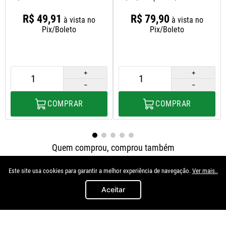
R$
49
,
91
R$
79
,
90
à vista no
à vista no
Pix/Boleto
Pix/Boleto
＋
＋
－
－
COMPRAR
COMPRAR
Quem comprou, comprou também
Este site usa cookies para garantir a melhor experiência de navegação.
Ver mais..
Aceitar