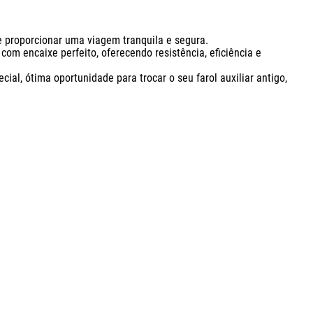
proporcionar uma viagem tranquila e segura.

om encaixe perfeito, oferecendo resistência, eficiência e 
l, ótima oportunidade para trocar o seu farol auxiliar antigo, 