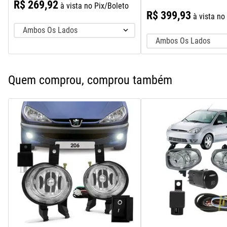
R$
269
,
92
à vista no Pix/Boleto
R$
399
,
93
à vista no
Ambos Os Lados
Ambos Os Lados
Quem comprou, comprou também