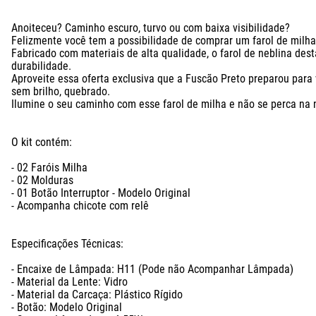
Anoiteceu? Caminho escuro, turvo ou com baixa visibilidade? 

Felizmente você tem a possibilidade de comprar um farol de milha
Fabricado com materiais de alta qualidade, o farol de neblina dest
durabilidade.

Aproveite essa oferta exclusiva que a Fuscão Preto preparou para 
sem brilho, quebrado.

Ilumine o seu caminho com esse farol de milha e não se perca na neb
O kit contém:

- 02 Faróis Milha

- 02 Molduras

- 01 Botão Interruptor - Modelo Original

- Acompanha chicote com relê

Especificações Técnicas:

- Encaixe de Lâmpada: H11 (Pode não Acompanhar Lâmpada)

- Material da Lente: Vidro

- Material da Carcaça: Plástico Rígido

- Botão: Modelo Original
