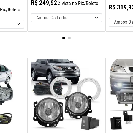
R$
249
,
92
à vista no Pix/Boleto
R$
319
,
9
 Pix/Boleto
Ambos Os Lados
Ambos Os