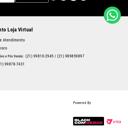
to Loja Virtual
de Atendimento
osco
(21) 99810-2945
/
(21) 989859897
21) 99878-7431
Powered By