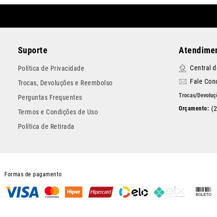
Suporte
Atendimen
Central 
Política de Privacidade
Fale Con
Trocas, Devoluções e Reembolso
Perguntas Frequentes
(
Termos e Condições de Uso
Política de Retirada
Formas de pagamento