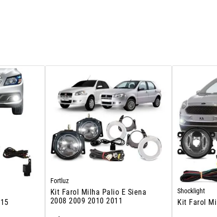
Fortluz
Shocklight
Kit Farol Milha Palio E Siena
2008 2009 2010 2011
015
Kit Farol M