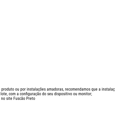
produto ou por instalações amadoras, recomendamos que a instalação 
ote, com a configuração do seu dispositivo ou monitor;

o site Fuscão Preto
