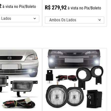
2
à vista no Pix/Boleto
R$
279
,
92
à vista no Pix/Boleto
 Lados
Ambos Os Lados