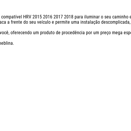
 compatível HRV 2015 2016 2017 2018 para iluminar o seu caminho e 
aca a frente do seu veículo e permite uma instalação descomplicada, c
você, oferecendo um produto de procedência por um preço mega especia
lina.
