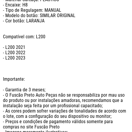
- Encaixe: H8

- Tipo de Regulagem: MANUAL

- Modelo do botão: SIMILAR ORIGINAL

- Cor botão: LARANJA

Compatível com: L200

- L200 2021

- L200 2022

- L200 2023

Importante:

- Garantia de 3 meses;

- O Fuscão Preto Auto Peças não se responsabiliza por mau uso 
do produto ou por instalações amadoras, recomendamos que a 
instalação seja feita por um profissional capacitado;

- As cores podem sofrer variações de tonalidades de acordo com 
o lote, com a configuração do seu dispositivo ou monitor;

- Preços e condições de pagamento válidos somente para 
compras no site Fuscão Preto
