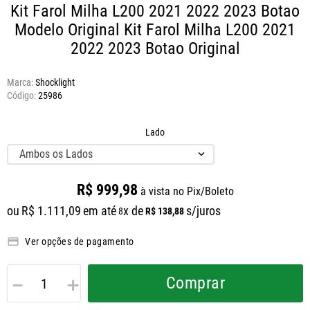
Kit Farol Milha L200 2021 2022 2023 Botao
Modelo Original
Kit Farol Milha L200 2021
2022 2023 Botao Original
Marca:
Shocklight
25986
Lado
Ambos os Lados
R$
999
,
98
à vista no Pix/Boleto
ou
R$
1
.
111
,
09
em até
x de
s/juros
R$
138
,
88
8
Ver opções de pagamento
－
＋
Comprar