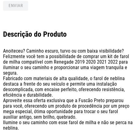
ENVIAR
Descrição do Produto
Anoiteceu? Caminho escuro, turvo ou com baixa visibilidade? 

Felizmente você tem a possibilidade de comprar um kit de farol 
de milha compatível com Renegade 2019 2020 2021 2022 para 
iluminar o seu caminho e proporcionar uma viagem tranquila e 
segura. 

Fabricado com materiais de alta qualidade, o farol de neblina 
destaca a frente do seu veículo e permite uma instalação 
descomplicada, com encaixe perfeito, oferecendo resistência, 
eficiência e durabilidade. 

Aproveite essa oferta exclusiva que a Fuscão Preto preparou 
para você, oferecendo um produto de procedência por um preço 
mega especial, ótima oportunidade para trocar o seu farol 
auxiliar antigo, sem brilho, quebrado.

Ilumine o seu caminho com esse farol de milha e não se perca na 
neblina.
