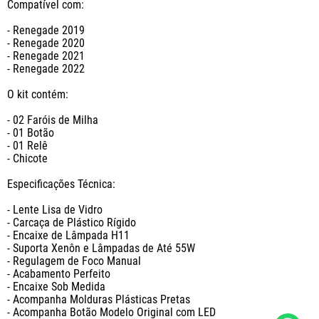
Compatível com:

- Renegade 2019

- Renegade 2020

- Renegade 2021

- Renegade 2022

O kit contém:

- 02 Faróis de Milha

- 01 Botão

- 01 Relê

- Chicote

Especificações Técnica:

- Lente Lisa de Vidro

- Carcaça de Plástico Rígido

- Encaixe de Lâmpada H11

- Suporta Xenôn e Lâmpadas de Até 55W

- Regulagem de Foco Manual

- Acabamento Perfeito

- Encaixe Sob Medida

- Acompanha Molduras Plásticas Pretas

- Acompanha Botão Modelo Original com LED
