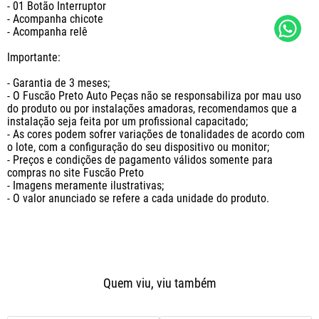
- 01 Botão Interruptor

- Acompanha chicote

- Acompanha relê

Importante:

- Garantia de 3 meses;

- O Fuscão Preto Auto Peças não se responsabiliza por mau uso 
do produto ou por instalações amadoras, recomendamos que a 
instalação seja feita por um profissional capacitado;

- As cores podem sofrer variações de tonalidades de acordo com 
o lote, com a configuração do seu dispositivo ou monitor;

- Preços e condições de pagamento válidos somente para 
compras no site Fuscão Preto

- Imagens meramente ilustrativas;

- O valor anunciado se refere a cada unidade do produto.
Quem viu, viu também