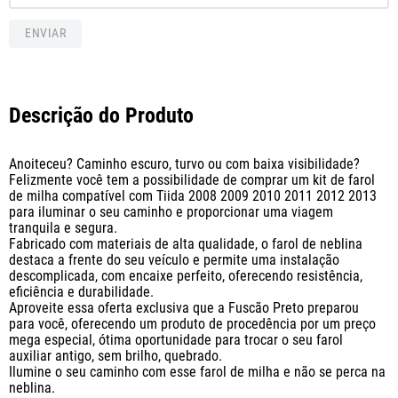
ENVIAR
Descrição do Produto
Anoiteceu? Caminho escuro, turvo ou com baixa visibilidade? 

Felizmente você tem a possibilidade de comprar um kit de farol 
de milha compatível com Tiida 2008 2009 2010 2011 2012 2013 
para iluminar o seu caminho e proporcionar uma viagem 
tranquila e segura. 

Fabricado com materiais de alta qualidade, o farol de neblina 
destaca a frente do seu veículo e permite uma instalação 
descomplicada, com encaixe perfeito, oferecendo resistência, 
eficiência e durabilidade. 

Aproveite essa oferta exclusiva que a Fuscão Preto preparou 
para você, oferecendo um produto de procedência por um preço 
mega especial, ótima oportunidade para trocar o seu farol 
auxiliar antigo, sem brilho, quebrado.

Ilumine o seu caminho com esse farol de milha e não se perca na 
neblina.
