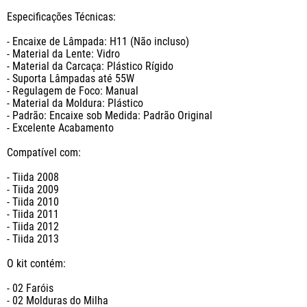
Especificações Técnicas:

- Encaixe de Lâmpada: H11 (Não incluso)

- Material da Lente: Vidro

- Material da Carcaça: Plástico Rígido

- Suporta Lâmpadas até 55W

- Regulagem de Foco: Manual

- Material da Moldura: Plástico

- Padrão: Encaixe sob Medida: Padrão Original

- Excelente Acabamento

Compatível com:

- Tiida 2008

- Tiida 2009

- Tiida 2010

- Tiida 2011

- Tiida 2012

- Tiida 2013

O kit contém:

- 02 Faróis

- 02 Molduras do Milha
