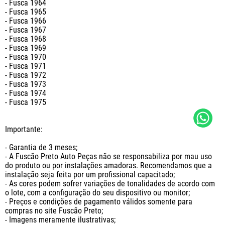
- Fusca 1964

- Fusca 1965

- Fusca 1966

- Fusca 1967

- Fusca 1968

- Fusca 1969

- Fusca 1970

- Fusca 1971

- Fusca 1972

- Fusca 1973

- Fusca 1974

- Fusca 1975

Importante:

- Garantia de 3 meses;

- A Fuscão Preto Auto Peças não se responsabiliza por mau uso 
do produto ou por instalações amadoras. Recomendamos que a 
instalação seja feita por um profissional capacitado;

- As cores podem sofrer variações de tonalidades de acordo com 
o lote, com a configuração do seu dispositivo ou monitor;

- Preços e condições de pagamento válidos somente para 
compras no site Fuscão Preto;

- Imagens meramente ilustrativas;
