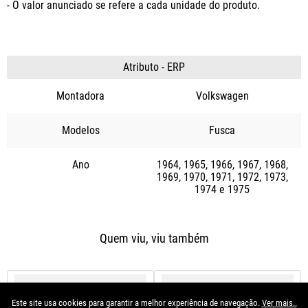
- O valor anunciado se refere a cada unidade do produto.
Atributo - ERP
Montadora
Volkswagen
Modelos
Fusca
Ano
1964
1965
1966
1967
1968
1969
1970
1971
1972
1973
1974
1975
Quem viu, viu também
Este site usa cookies para garantir a melhor experiência de navegação.
Ver mais..