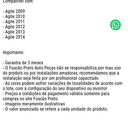
Compatível com: 

- Agile 2009

- Agile 2010

- Agile 2011

- Agile 2012

- Agile 2013

- Agile 2014

Importante:

- Garantia de 3 meses

- O Fuscão Preto Auto Peças não se responsabiliza por mau uso 
do produto ou por instalações amadoras, recomendamos que a 
instalação seja feita por um profissional capacitado

- As cores podem sofrer variações de tonalidades de acordo com 
o lote, com a configuração do seu dispositivo ou monitor

- Preços e condições de pagamento válidos somente para 
compras no site Fuscão Preto

- Imagens meramente ilustrativas

- O valor anunciado se refere a cada unidade do produto.