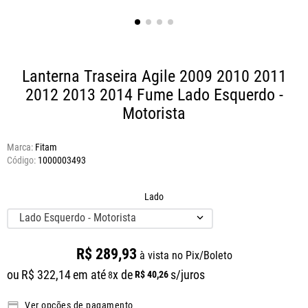
Lanterna Traseira Agile 2009 2010 2011
2012 2013 2014 Fume
Lado Esquerdo -
Motorista
Marca:
Fitam
1000003493
Lado
Lado Esquerdo - Motorista
R$
289
,
93
à vista no Pix/Boleto
ou
R$
322
,
14
em até
x de
s/juros
R$
40
,
26
8
Ver opções de pagamento