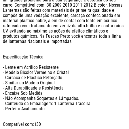
carro, Compátivel com I30 2009 2010 2011 2012 Bicolor. Nossas 
Lanternas são feitas com materiais de primeira qualidade e 
compôe de uma vedação excelente, carcaça confeccionada em 
material plástico nobre, além de contar com lente em acrílico 
reforçado com tratamento em verniz de alto-brilho e contra raios 
UV, evitando ao máximo as ações de efeitos climáticos e 
produtos químicos. Na Fuscao Preto você encontra toda a linha 
de lanternas Nacionais e importadas.

Especificação Técnica:

- Lente em Acrílico Resistente

- Modelo Bicolor Vermelho e Cristal

- Carcaça de Plástico Reforçado

- Similar ao Modelo Original

- Alta Durabilidade e Resistência

- Encaixe Sob Medida

- Não Acompanha Soquetes e Lâmpadas.

- Conteúdo da Embalagem: 1 Lanterna Traseira

- Perfeito Acabamento

Compatível com: i30
