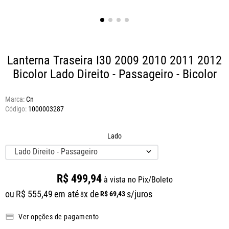
Lanterna Traseira I30 2009 2010 2011 2012
Bicolor
Lado Direito - Passageiro - Bicolor
Marca:
Cn
1000003287
Lado
Lado Direito - Passageiro
R$
499
,
94
à vista no Pix/Boleto
ou
R$
555
,
49
em até
x de
s/juros
R$
69
,
43
8
Ver opções de pagamento