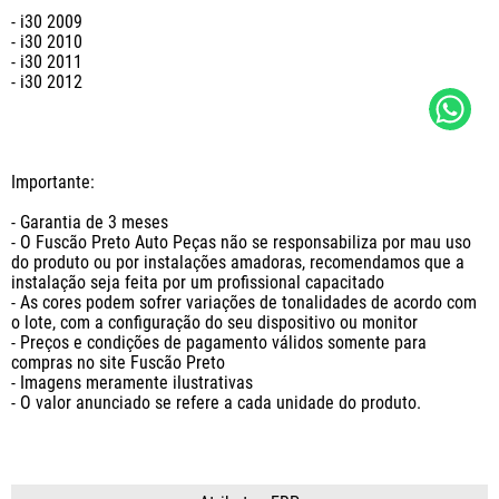
- i30 2009

- i30 2010

- i30 2011

- i30 2012

Importante:

- Garantia de 3 meses

- O Fuscão Preto Auto Peças não se responsabiliza por mau uso 
do produto ou por instalações amadoras, recomendamos que a 
instalação seja feita por um profissional capacitado

- As cores podem sofrer variações de tonalidades de acordo com 
o lote, com a configuração do seu dispositivo ou monitor

- Preços e condições de pagamento válidos somente para 
compras no site Fuscão Preto

- Imagens meramente ilustrativas

- O valor anunciado se refere a cada unidade do produto.