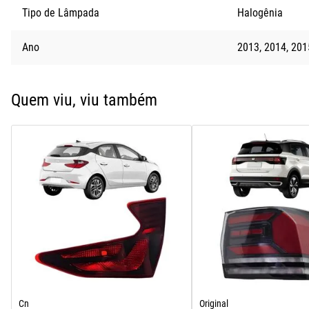
Tipo de Lâmpada
Halogênia
Ano
2013
2014
201
Quem viu, viu também
Cn
Original