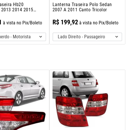
aseira Hb20
Lanterna Traseira Polo Sedan
 2013 2014 2015
2007 A 2011 Canto Tricolor
1
R$
199
,
92
à vista no Pix/Boleto
à vista no Pix/Boleto
erdo - Motorista
Lado Direito - Passageiro