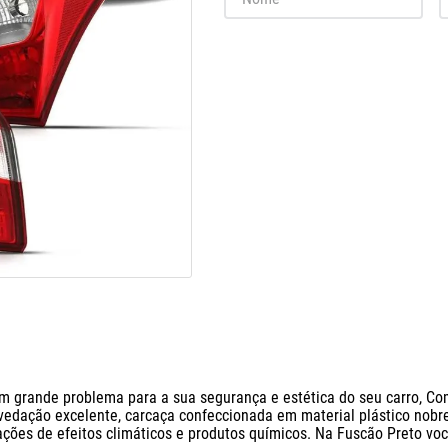
m grande problema para a sua segurança e estética do seu carro, C
edação excelente, carcaça confeccionada em material plástico nobre
ações de efeitos climáticos e produtos químicos. Na Fuscão Preto você