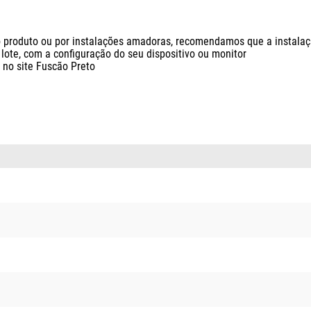
produto ou por instalações amadoras, recomendamos que a instalação 
ote, com a configuração do seu dispositivo ou monitor

o site Fuscão Preto
