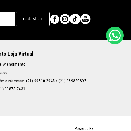
cadastrar
to Loja Virtual
de Atendimento
osco
(21) 99810-2945
/
(21) 989859897
21) 99878-7431
Powered By