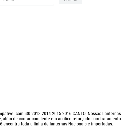
ompatível com i30 2013 2014 2015 2016 CANTO. Nossas Lanternas 
, além de contar com lente em acrílico reforçado com tratamento 
 encontra toda a linha de lanternas Nacionais e importadas.
