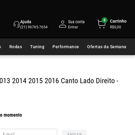
0
Carrinho
Ajuda
Sua conta
(21) 96765-7654
R$0,00
s
Rodas
Tuning
Performance
Ofertas da Semana
 2013 2014 2015 2016 Canto
Lado Direito -
 no momento
ENVIAR