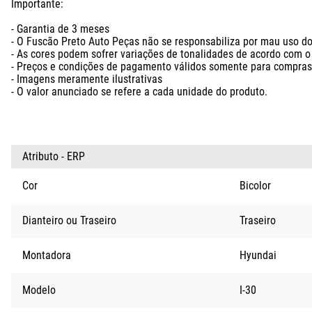
Importante:

- Garantia de 3 meses

- O Fuscão Preto Auto Peças não se responsabiliza por mau uso do 
- As cores podem sofrer variações de tonalidades de acordo com o l
- Preços e condições de pagamento válidos somente para compras n
- Imagens meramente ilustrativas

- O valor anunciado se refere a cada unidade do produto.
Atributo - ERP
Cor
Bicolor
Dianteiro ou Traseiro
Traseiro
Montadora
Hyundai
Modelo
I-30