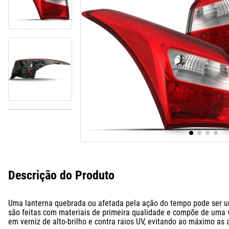
10
º
assoalho
Descrição do Produto
Uma lanterna quebrada ou afetada pela ação do tempo pode ser u
são feitas com materiais de primeira qualidade e compõe de uma v
em verniz de alto-brilho e contra raios UV, evitando ao máximo as 