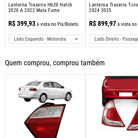
Lanterna Traseira Hb20 Hatch
Lanterna Traseira T-cr
2020 A 2022 Mala Fume
2024 2025
R$
399
,
93
R$
899
,
97
à vista no Pix/Boleto
à vista no
Lado Esquerdo - Motorista
Lado Direito - Passag
Quem comprou, comprou também